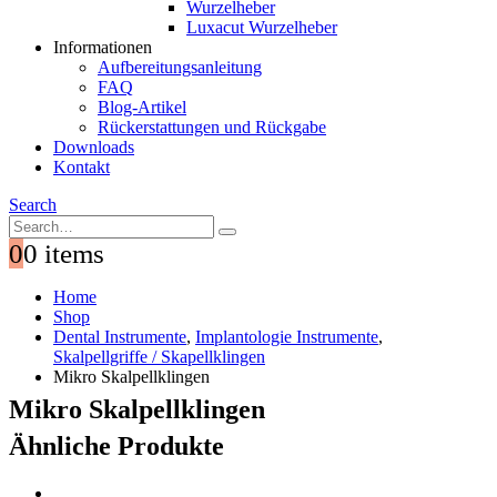
Wurzelheber
Luxacut Wurzelheber
Informationen
Aufbereitungsanleitung
FAQ
Blog-Artikel
Rückerstattungen und Rückgabe
Downloads
Kontakt
Search
0
0 items
Home
Shop
Dental Instrumente
,
Implantologie Instrumente
,
Skalpellgriffe / Skapellklingen
Mikro Skalpellklingen
Mikro Skalpellklingen
Ähnliche Produkte