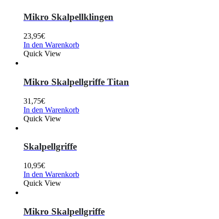
Mikro Skalpellklingen
23,95
€
In den Warenkorb
Quick View
Mikro Skalpellgriffe Titan
31,75
€
In den Warenkorb
Quick View
Skalpellgriffe
10,95
€
In den Warenkorb
Quick View
Mikro Skalpellgriffe