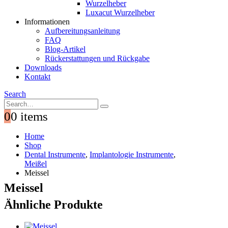
Wurzelheber
Luxacut Wurzelheber
Informationen
Aufbereitungsanleitung
FAQ
Blog-Artikel
Rückerstattungen und Rückgabe
Downloads
Kontakt
Search
0
0 items
Home
Shop
Dental Instrumente
,
Implantologie Instrumente
,
Meißel
Meissel
Meissel
Ähnliche Produkte