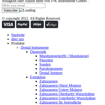
Neuigkeit oder Aktion mehr von J+K Instrumente GmbH .
© copyright 2022. All Rights Reserved.
Startseite
über uns
Produkte
Dental Instrumente
Diagnostik
Mundspiegelgriffe / Mundspiegel
Pinzetten
Sonden
Parodontometer
Dental Spritzen
Extraktion
Zahnzangen
Zahnzangen Obere Molaren
Zahnzangen Untere Molaren
Zahnzangen Oberkiefer Wurzelzähne
Zahnzangen Unterkiefer Wurzelzähne
Zahnzangen für Jugendliche