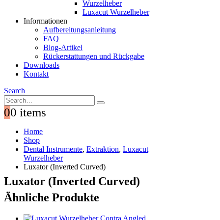
Wurzelheber
Luxacut Wurzelheber
Informationen
Aufbereitungsanleitung
FAQ
Blog-Artikel
Rückerstattungen und Rückgabe
Downloads
Kontakt
Search
0
0 items
Home
Shop
Dental Instrumente
,
Extraktion
,
Luxacut
Wurzelheber
Luxator (Inverted Curved)
Luxator (Inverted Curved)
Ähnliche Produkte