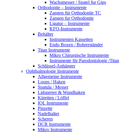
Wachsmesser / Spatel fur Gips
Orthodontie – Instrumente
Zangen für Orthodontie TC
Zangen fur Orthodontie
Ligatur – Instrumente
KFO-Instrumente
Behälter
Instrumenten Kassetten
Endo Boxen / Bohrerständer
Titan Instrumente
Mikro Chirurgische Instrumente
Instrumente für Parodontologie /Titan
Schlüssel-Anhänger
Ophthalmologie Instrumente
Allgemeine Instrumente
Loops / Haken
Spatula / Messer
Lidsperrer & Wundhaken
Küretten / Löffel
IOL Instrumente
Pinzette
Nadelhalter
Scheren
DCR Instrumente
Mikro Instrumente