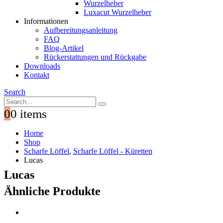
Wurzelheber
Luxacut Wurzelheber
Informationen
Aufbereitungsanleitung
FAQ
Blog-Artikel
Rückerstattungen und Rückgabe
Downloads
Kontakt
Search
0
0 items
Home
Shop
Scharfe Löffel
,
Scharfe Löffel - Küretten
Lucas
Lucas
Ähnliche Produkte