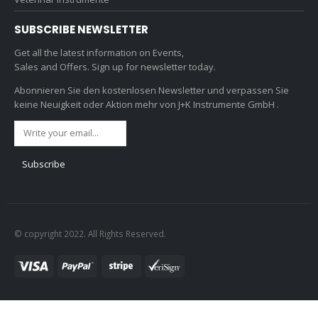
SUBSCRIBE NEWSLETTER
Get all the latest information on Events,
Sales and Offers. Sign up for newsletter today.
Abonnieren Sie den kostenlosen Newsletter und verpassen Sie
keine Neuigkeit oder Aktion mehr von J+K Instrumente GmbH .
© copyright 2022. All Rights Reserved.