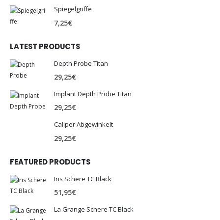
Spiegelgriffe
7,25
€
LATEST PRODUCTS
Depth Probe Titan
29,25
€
Implant Depth Probe Titan
29,25
€
Caliper Abgewinkelt
29,25
€
FEATURED PRODUCTS
Iris Schere TC Black
51,95
€
La Grange Schere TC Black