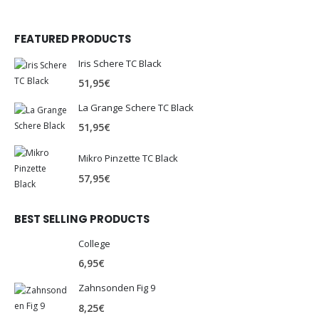
FEATURED PRODUCTS
Iris Schere TC Black
51,95
€
La Grange Schere TC Black
51,95
€
Mikro Pinzette TC Black
57,95
€
BEST SELLING PRODUCTS
College
6,95
€
Zahnsonden Fig 9
8,25
€