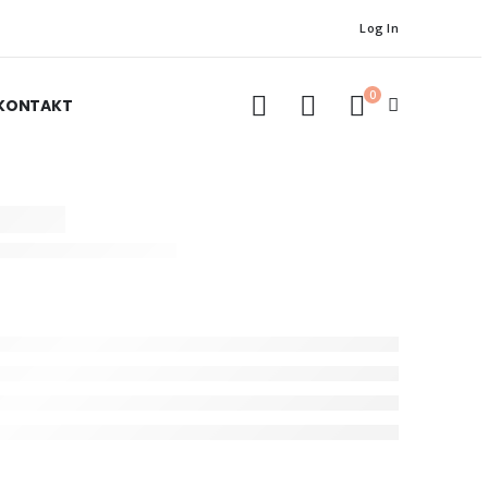
Log In
0
KONTAKT