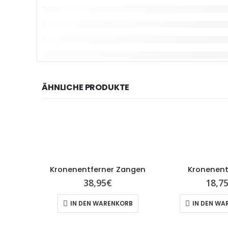
ÄHNLICHE PRODUKTE
Kronenentferner Zangen
Kronenent
38,95
€
18,7
IN DEN WARENKORB
IN DEN WA