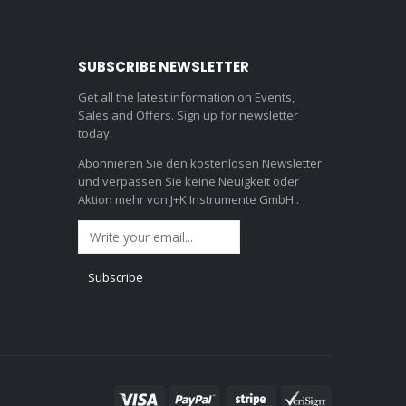
SUBSCRIBE NEWSLETTER
Get all the latest information on Events,
Sales and Offers. Sign up for newsletter
today.
Abonnieren Sie den kostenlosen Newsletter
und verpassen Sie keine Neuigkeit oder
Aktion mehr von J+K Instrumente GmbH .