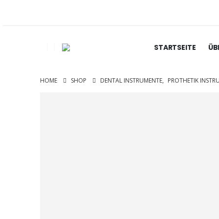
STARTSEITE
ÜB
HOME
SHOP
DENTAL INSTRUMENTE
,
PROTHETIK INSTR