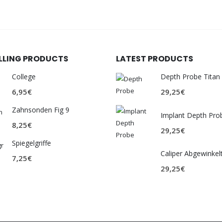
ELLING PRODUCTS
LATEST PRODUCTS
College
Depth Probe Titan
6,95
€
29,25
€
Zahnsonden Fig 9
Implant Depth Pro
8,25
€
29,25
€
Spiegelgriffe
Caliper Abgewinkel
7,25
€
29,25
€