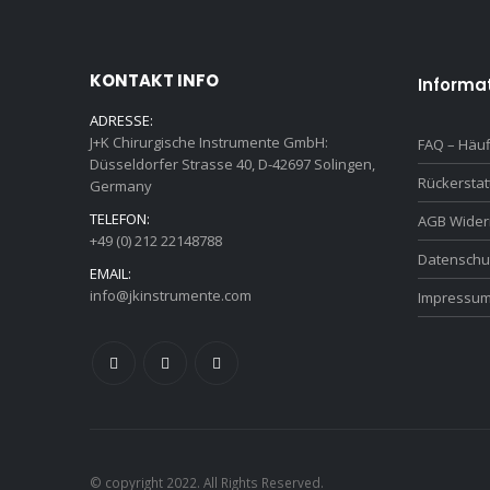
KONTAKT INFO
Informa
ADRESSE:
J+K Chirurgische Instrumente GmbH:
FAQ – Häuf
Düsseldorfer Strasse 40, D-42697 Solingen,
Rückersta
Germany
TELEFON:
AGB Wider
+49 (0) 212 22148788
Datenschu
EMAIL:
info@jkinstrumente.com
Impressu
© copyright 2022. All Rights Reserved.