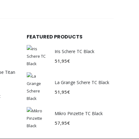
FEATURED PRODUCTS
Iris Schere TC Black
51,95
€
be Titan
La Grange Schere TC Black
51,95
€
t
Mikro Pinzette TC Black
57,95
€