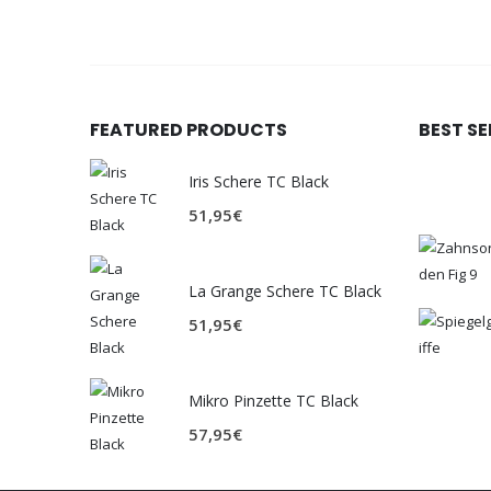
FEATURED PRODUCTS
BEST S
Iris Schere TC Black
51,95
€
La Grange Schere TC Black
51,95
€
Mikro Pinzette TC Black
57,95
€