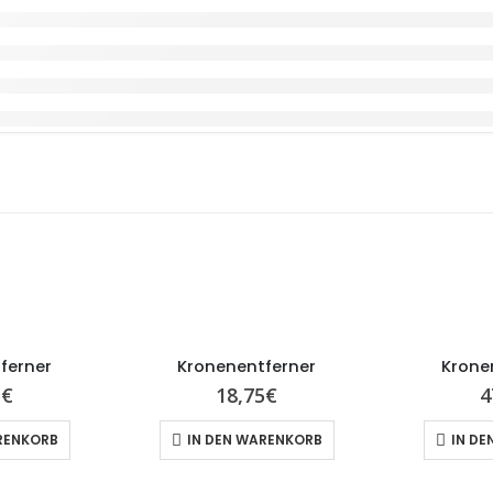
ferner
Kronenentferner
Krone
5
€
18,75
€
4
RENKORB
IN DEN WARENKORB
IN DE