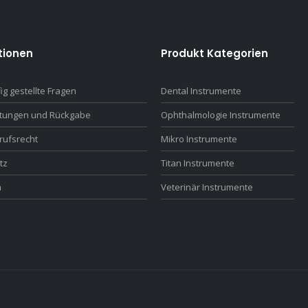
tionen
Produkt Kategorien
ig gestellte Fragen
Dental Instrumente
ttungen und Rückgabe
Ophthalmologie Instrumente
rufsrecht
Mikro Instrumente
tz
Titan Instrumente
m
Veterinär Instrumente