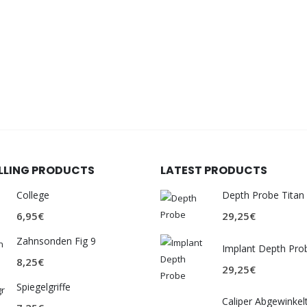
ELLING PRODUCTS
LATEST PRODUCTS
College
Depth Probe Titan
6,95
€
29,25
€
Zahnsonden Fig 9
Implant Depth Pro
8,25
€
29,25
€
Spiegelgriffe
Caliper Abgewinkel