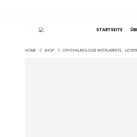
STARTSEITE
ÜB
HOME
SHOP
OPHTHALMOLOGIE INSTRUMENTE
,
LIDSP