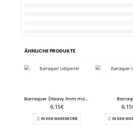
ÄHNLICHE PRODUKTE
Barraquer (Heavy 1mm model)
Barraq
6,15
€
6,15
IN DEN WARENKORB
IN DEN WA