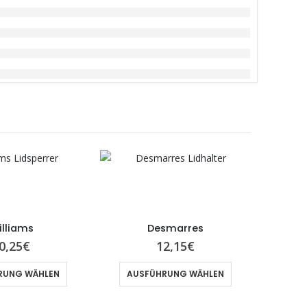
lliams
Desmarres
0,25
€
12,15
€
RUNG WÄHLEN
AUSFÜHRUNG WÄHLEN