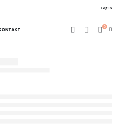
Log In
0
KONTAKT