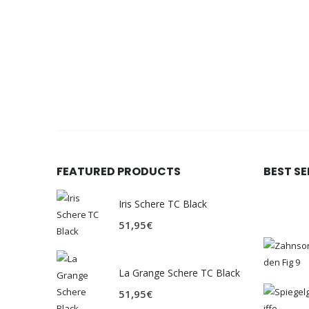
FEATURED PRODUCTS
BEST S
Iris Schere TC Black
51,95
€
La Grange Schere TC Black
51,95
€