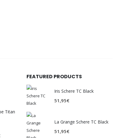
FEATURED PRODUCTS
Iris Schere TC Black
51,95
€
be Titan
La Grange Schere TC Black
51,95
€
t