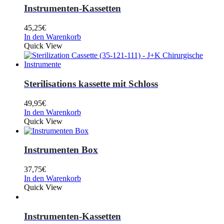
Instrumenten-Kassetten
45,25
€
In den Warenkorb
Quick View
Sterilisations kassette mit Schloss
49,95
€
In den Warenkorb
Quick View
Instrumenten Box
37,75
€
In den Warenkorb
Quick View
Instrumenten-Kassetten