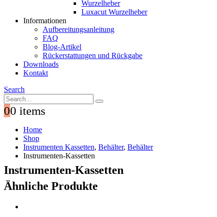
Wurzelheber
Luxacut Wurzelheber
Informationen
Aufbereitungsanleitung
FAQ
Blog-Artikel
Rückerstattungen und Rückgabe
Downloads
Kontakt
Search
0
0 items
Home
Shop
Instrumenten Kassetten
,
Behälter
,
Behälter
Instrumenten-Kassetten
Instrumenten-Kassetten
Ähnliche Produkte