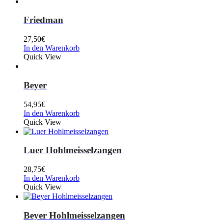
Friedman
27,50
€
In den Warenkorb
Quick View
Beyer
54,95
€
In den Warenkorb
Quick View
Luer Hohlmeisselzangen
28,75
€
In den Warenkorb
Quick View
Beyer Hohlmeisselzangen