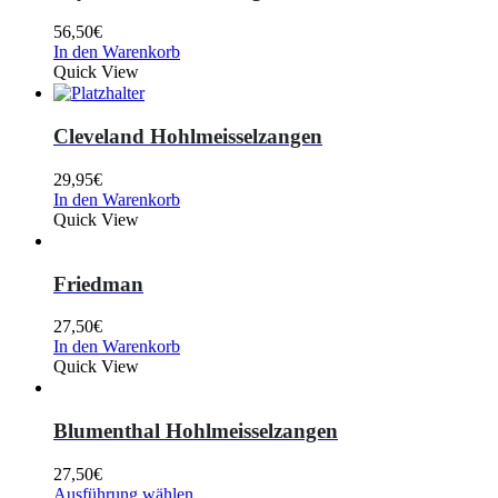
56,50
€
In den Warenkorb
Quick View
Cleveland Hohlmeisselzangen
29,95
€
In den Warenkorb
Quick View
Friedman
27,50
€
In den Warenkorb
Quick View
Blumenthal Hohlmeisselzangen
27,50
€
Ausführung wählen