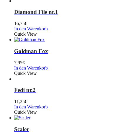
Diamond File nr.1
16,75
€
In den Warenkorb
Quick View
Goldman Fox
7,95
€
In den Warenkorb
Quick View
Fedi nr.2
11,25
€
In den Warenkorb
Quick View
Scaler