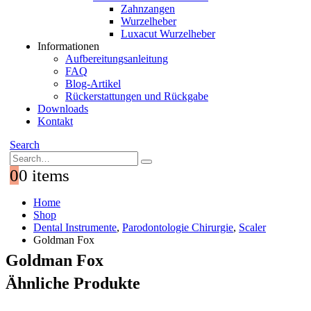
Zahnzangen
Wurzelheber
Luxacut Wurzelheber
Informationen
Aufbereitungsanleitung
FAQ
Blog-Artikel
Rückerstattungen und Rückgabe
Downloads
Kontakt
Search
0
0 items
Home
Shop
Dental Instrumente
,
Parodontologie Chirurgie
,
Scaler
Goldman Fox
Goldman Fox
Ähnliche Produkte