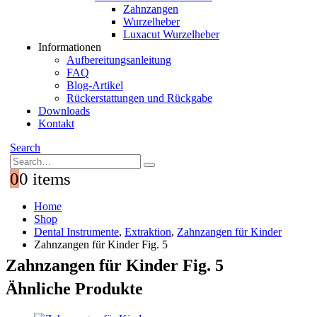
Zahnzangen
Wurzelheber
Luxacut Wurzelheber
Informationen
Aufbereitungsanleitung
FAQ
Blog-Artikel
Rückerstattungen und Rückgabe
Downloads
Kontakt
Search
0
0 items
Home
Shop
Dental Instrumente
,
Extraktion
,
Zahnzangen für Kinder
Zahnzangen für Kinder Fig. 5
Zahnzangen für Kinder Fig. 5
Ähnliche Produkte