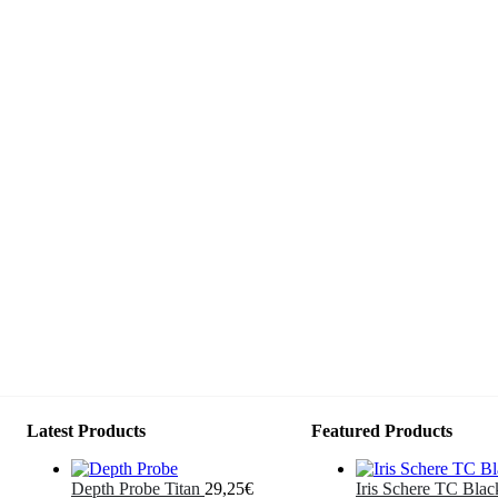
Latest Products
Featured Products
Depth Probe Titan
29,25
€
Iris Schere TC Blac