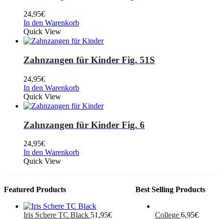
24,95
€
In den Warenkorb
Quick View
Zahnzangen für Kinder Fig. 51S
24,95
€
In den Warenkorb
Quick View
Zahnzangen für Kinder Fig. 6
24,95
€
In den Warenkorb
Quick View
Featured Products
Best Selling Products
Iris Schere TC Black
51,95
€
College
6,95
€