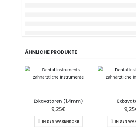
ÄHNLICHE PRODUKTE
Exkavatoren (1.4mm)
Exkavat
9,25
€
9,25
IN DEN WARENKORB
IN DEN WA