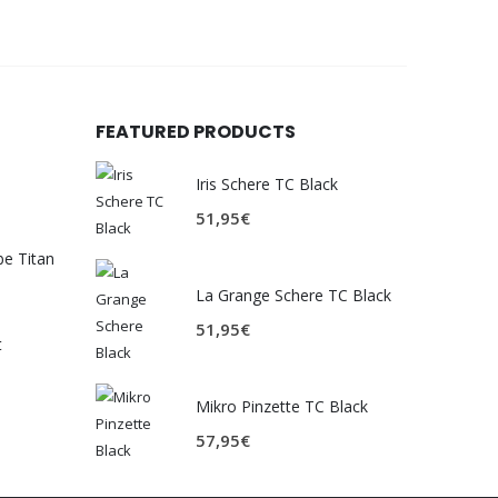
FEATURED PRODUCTS
Iris Schere TC Black
51,95
€
be Titan
La Grange Schere TC Black
51,95
€
t
Mikro Pinzette TC Black
57,95
€