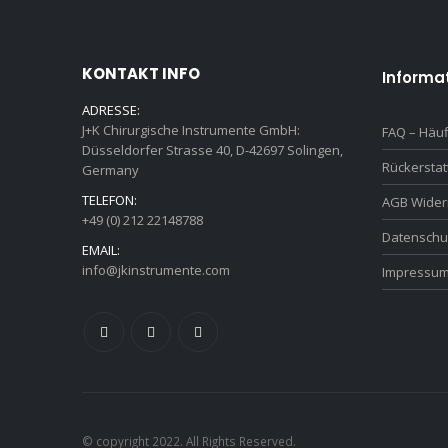
KONTAKT INFO
Informa
ADRESSE:
J+K Chirurgische Instrumente GmbH:
FAQ – Häuf
Düsseldorfer Strasse 40, D-42697 Solingen,
Rückersta
Germany
TELEFON:
AGB Wider
+49 (0) 212 22148788
Datenschu
EMAIL:
info@jkinstrumente.com
Impressu
© copyright 2022. All Rights Reserved.