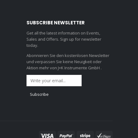
SUBSCRIBE NEWSLETTER
Get all the latest information on Events,
Sales and Offers. Sign up for newsletter
today.
Abonnieren Sie den kostenlosen Newsletter
und verpassen Sie keine Neuigkeit oder
Aktion mehr von J+K Instrumente GmbH .