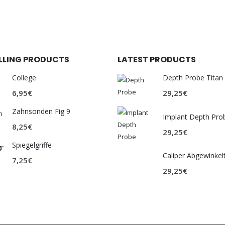
ELLING PRODUCTS
LATEST PRODUCTS
College
Depth Probe Titan
6,95
€
29,25
€
Zahnsonden Fig 9
Implant Depth Pro
8,25
€
29,25
€
Spiegelgriffe
Caliper Abgewinkel
7,25
€
29,25
€