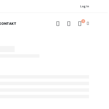
Log In
0
KONTAKT