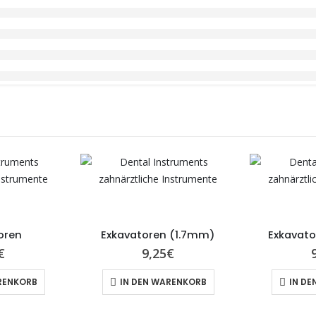
oren
Exkavatoren (1.7mm)
Exkavat
€
9,25
€
RENKORB
IN DEN WARENKORB
IN DE