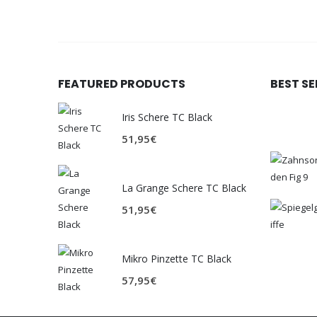
FEATURED PRODUCTS
BEST S
Iris Schere TC Black
51,95
€
La Grange Schere TC Black
51,95
€
Mikro Pinzette TC Black
57,95
€