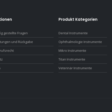
tionen
Produkt Kategorien
ig gestellte Fragen
Dental Instrumente
ttungen und Rückgabe
Ophthalmologie Instrumente
rufsrecht
Mikro Instrumente
tz
Titan Instrumente
m
Veterinär Instrumente