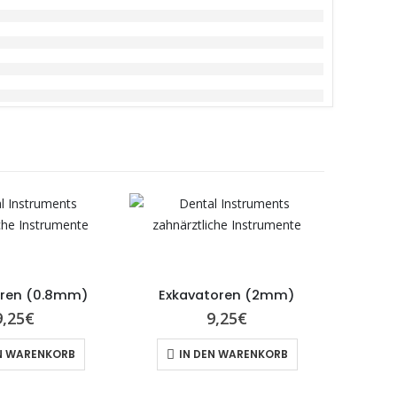
oren (0.8mm)
Exkavatoren (2mm)
9,25
€
9,25
€
N WARENKORB
IN DEN WARENKORB