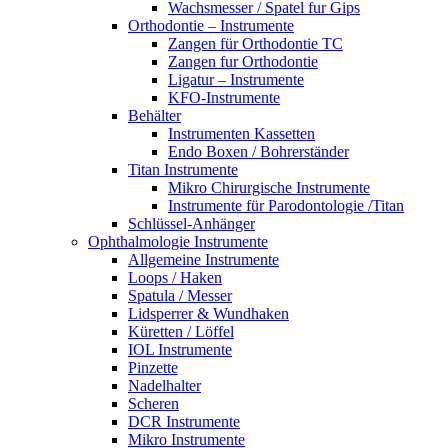
Wachsmesser / Spatel fur Gips
Orthodontie – Instrumente
Zangen für Orthodontie TC
Zangen fur Orthodontie
Ligatur – Instrumente
KFO-Instrumente
Behälter
Instrumenten Kassetten
Endo Boxen / Bohrerständer
Titan Instrumente
Mikro Chirurgische Instrumente
Instrumente für Parodontologie /Titan
Schlüssel-Anhänger
Ophthalmologie Instrumente
Allgemeine Instrumente
Loops / Haken
Spatula / Messer
Lidsperrer & Wundhaken
Küretten / Löffel
IOL Instrumente
Pinzette
Nadelhalter
Scheren
DCR Instrumente
Mikro Instrumente