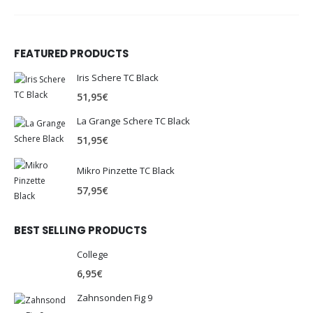
FEATURED PRODUCTS
Iris Schere TC Black
51,95
€
La Grange Schere TC Black
51,95
€
Mikro Pinzette TC Black
57,95
€
BEST SELLING PRODUCTS
College
6,95
€
Zahnsonden Fig 9