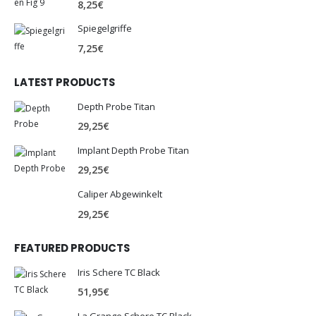
8,25
€
Spiegelgriffe
7,25
€
LATEST PRODUCTS
Depth Probe Titan
29,25
€
Implant Depth Probe Titan
29,25
€
Caliper Abgewinkelt
29,25
€
FEATURED PRODUCTS
Iris Schere TC Black
51,95
€
La Grange Schere TC Black