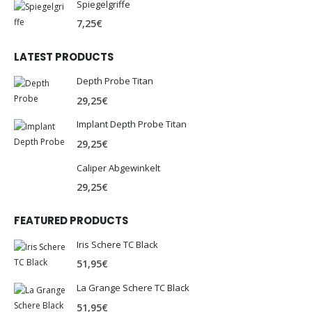
Spiegelgriffe
7,25
€
LATEST PRODUCTS
Depth Probe Titan
29,25
€
Implant Depth Probe Titan
29,25
€
Caliper Abgewinkelt
29,25
€
FEATURED PRODUCTS
Iris Schere TC Black
51,95
€
La Grange Schere TC Black
51,95
€