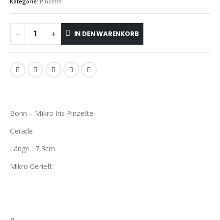
Kategorie:
Pinzette
IN DEN WARENKORB
Bonn – Mikro Iris Pinzette
Gerade
Länge : 7,3cm
Mikro Gerieft