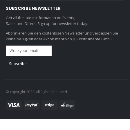
SUBSCRIBE NEWSLETTER
Get all the latest information on Events,
Sales and Offers. Sign up for newsletter today.
Abonnieren Sie den kostenlosen Newsletter und verpassen Sie
keine Neuigkeit oder Aktion mehr von J+K Instrumente GmbH .
© copyright 2022. All Rights Reserved.