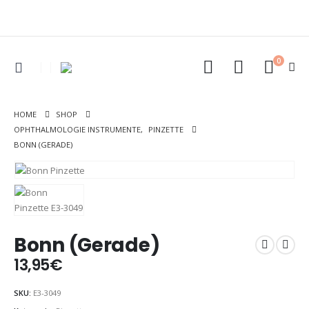
0
HOME
SHOP
OPHTHALMOLOGIE INSTRUMENTE
,
PINZETTE
BONN (GERADE)
Bonn (Gerade)
13,95
€
SKU:
E3-3049