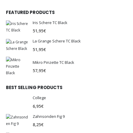
FEATURED PRODUCTS
Iris Schere TC Black
51,95
€
La Grange Schere TC Black
51,95
€
Mikro Pinzette TC Black
57,95
€
BEST SELLING PRODUCTS
College
6,95
€
Zahnsonden Fig 9
8,25
€