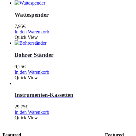
Wattespender
7,95
€
In den Warenkorb
Quick View
Bohrer Ständer
9,25
€
In den Warenkorb
Quick View
Instrumenten-Kassetten
29,75
€
In den Warenkorb
Quick View
Featured
Featured