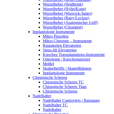
Wurzelheber (Heidbrink)
Wurzelheber (Hylin/Kopp)
Wurzelheber (Warwick-James)
Wurzelheber (Barry/Lecluse)
Wurzelheber (Anatomischer Griff)
Wurzelheber (Chompret)
Implantologie Instrumente
Mikro Pinzetten
Mikro Chirurgie – Instrumente
Raspatorien Elevatorien
Sinus-lift Elevatorien
Knochen Transplantations-Instrumente
Osteotome / Knochenspreizer
Meißel
Skalpellgriffe / Skapellklingen
Implantologie Instrumente
Chirurgische Scheren
Chirurgische Scheren TC
Chirurgische Scheren Titan
Chirurgische Scheren
Nadelhalter
Nadelhalter Castroviejo / Barraquer
Nadelhalter TC
Nadelhalter