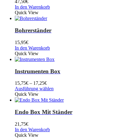
47,50
€
In den Warenkorb
Quick View
Bohrerständer
15,95
€
In den Warenkorb
Quick View
Instrumenten Box
15,75
€
–
17,25
€
Ausführung wählen
Quick View
Endo Box Mit Ständer
21,75
€
In den Warenkorb
Quick View