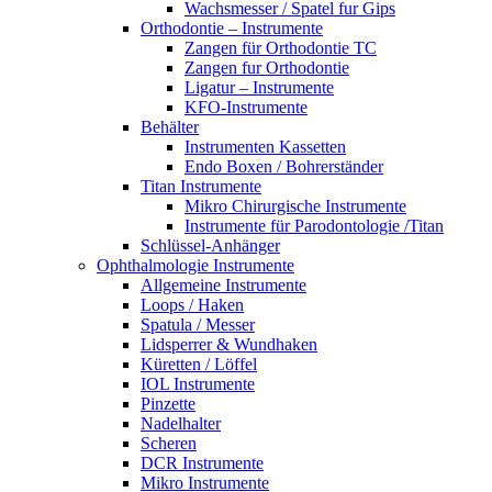
Wachsmesser / Spatel fur Gips
Orthodontie – Instrumente
Zangen für Orthodontie TC
Zangen fur Orthodontie
Ligatur – Instrumente
KFO-Instrumente
Behälter
Instrumenten Kassetten
Endo Boxen / Bohrerständer
Titan Instrumente
Mikro Chirurgische Instrumente
Instrumente für Parodontologie /Titan
Schlüssel-Anhänger
Ophthalmologie Instrumente
Allgemeine Instrumente
Loops / Haken
Spatula / Messer
Lidsperrer & Wundhaken
Küretten / Löffel
IOL Instrumente
Pinzette
Nadelhalter
Scheren
DCR Instrumente
Mikro Instrumente