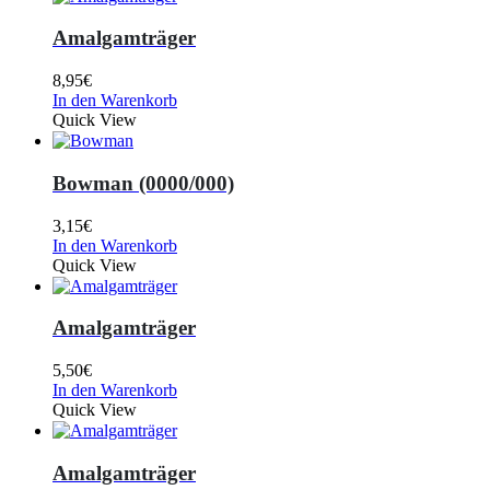
Amalgamträger
8,95
€
In den Warenkorb
Quick View
Bowman (0000/000)
3,15
€
In den Warenkorb
Quick View
Amalgamträger
5,50
€
In den Warenkorb
Quick View
Amalgamträger