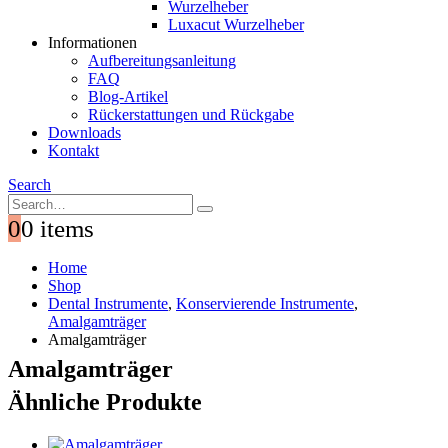
Wurzelheber
Luxacut Wurzelheber
Informationen
Aufbereitungsanleitung
FAQ
Blog-Artikel
Rückerstattungen und Rückgabe
Downloads
Kontakt
Search
0
0 items
Home
Shop
Dental Instrumente
,
Konservierende Instrumente
,
Amalgamträger
Amalgamträger
Amalgamträger
Ähnliche Produkte